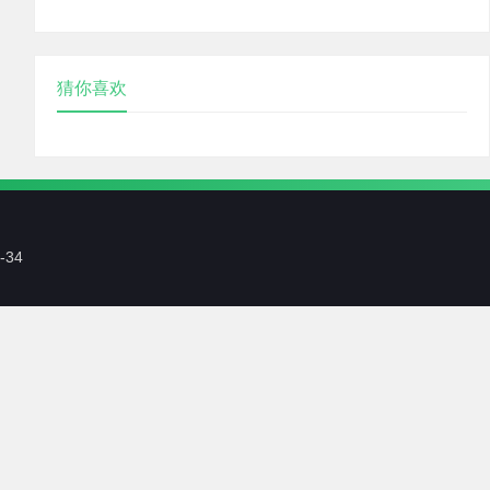
猜你喜欢
-34