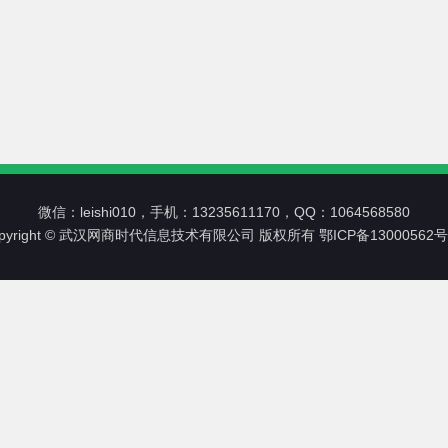
微信：leishi010，手机：13235611170，QQ：1064568580
opyright © 武汉网商时代信息技术有限公司 版权所有
鄂ICP备13000562号