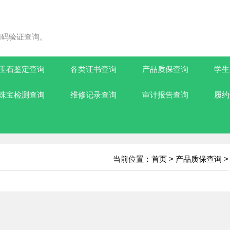
扫码验证查询。
玉石鉴定查询
各类证书查询
产品质保查询
学生
珠宝检测查询
维修记录查询
审计报告查询
履约
当前位置：
首页
>
产品质保查询
>