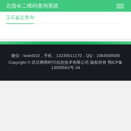
元指令二维码查询系统
玉石鉴定查询
微信：leishi010，手机：13235611170，QQ：1064568580
Copyright © 武汉网商时代信息技术有限公司 版权所有
鄂ICP备
13000562号-34