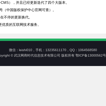
令CMS），并且已经更新迭代了四个大版本。
24号（中国版权保护中心官网可查）。
直在不停的更新换代。
更优质的互联网技术服务。
微信：leishi010，手机：13235611170，QQ：1064568580
opyright © 武汉网商时代信息技术有限公司 版权所有
鄂ICP备13000562号