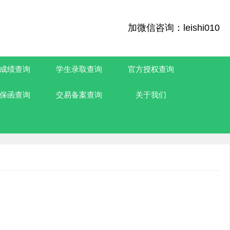
加微信咨询：leishi010
成绩查询
学生录取查询
官方授权查询
保函查询
交易备案查询
关于我们