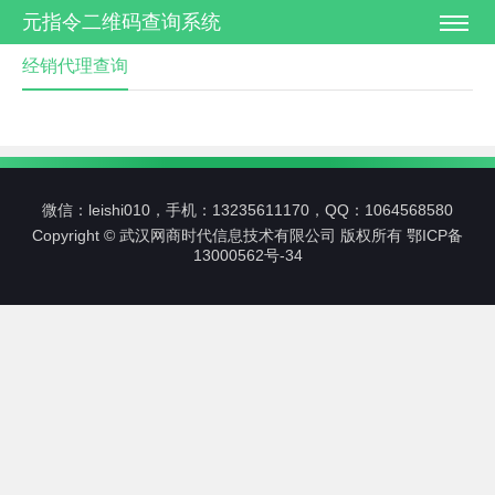
元指令二维码查询系统
经销代理查询
微信：leishi010，手机：13235611170，QQ：1064568580
Copyright © 武汉网商时代信息技术有限公司 版权所有
鄂ICP备
13000562号-34