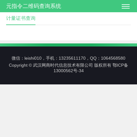
元指令二维码查询系统
计量证书查询
微信：leishi010，手机：13235611170，QQ：1064568580
Copyright © 武汉网商时代信息技术有限公司 版权所有
鄂ICP备
13000562号-34