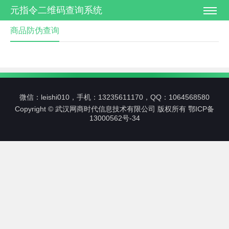
元指令二维码查询系统
商品防伪查询
微信：leishi010，手机：13235611170，QQ：1064568580
Copyright © 武汉网商时代信息技术有限公司 版权所有
鄂ICP备
13000562号-34